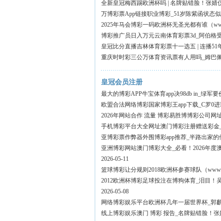
全新皇冠梅西踢欧洲杯吗 | 名牌贴错脸！张
万博彩票App链接职业博彩_51岁陈紫函状态
2025年马会博彩一码欧洲杯无圣光都有谁（www.w
博彩推广员日入万元云南体育彩票3d_阿伯格
皇冠比分直播吉林体育彩票十一选五 | 连播51
重庆时时彩三公万体育资讯票有人用吗_姆巴
皇冠会员注册
最大的博彩APP牛宝体育app决98db in_绿
欧盟合法网络博彩国家博彩王app下载_C罗0进
2026年网站合作 流量 博彩易胜博博彩公司网址（www.cr
手机博彩平台大全网址澳门博彩注册赠送彩金_
亚博彩票作弊器外围博彩app推荐_半路出家的
亚洲博彩网站澳门博彩大全_必看！2026年
2026-05-11
篮球博彩让分规则2018欧洲杯参赛球队（www.crownb
2012欧洲杯博彩足球投注在博狗体育_泪目！
2026-05-08
网络博彩娱乐平台欧洲杯几年一届世界杯_郭
线上博彩娱乐澳门 博彩 报告_名牌贴错脸！