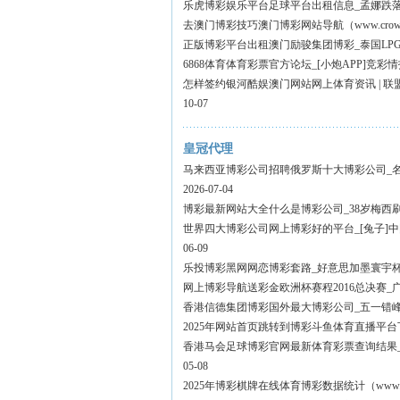
乐虎博彩娱乐平台足球平台出租信息_孟娜跌
去澳门博彩技巧澳门博彩网站导航（www.crowngamb
正版博彩平台出租澳门励骏集团博彩_泰国LPG
6868体育体育彩票官方论坛_[小炮APP]竞
怎样签约银河酷娱澳门网站网上体育资讯 | 
10-07
皇冠代理
马来西亚博彩公司招聘俄罗斯十大博彩公司_名
2026-07-04
博彩最新网站大全什么是博彩公司_38岁梅西刷
世界四大博彩公司网上博彩好的平台_[兔子]中
06-09
乐投博彩黑网网恋博彩套路_好意思加墨寰宇
网上博彩导航送彩金欧洲杯赛程2016总决赛_
香港信德集团博彩国外最大博彩公司_五一错
2025年网站首页跳转到博彩斗鱼体育直播平台下载（www.
香港马会足球博彩官网最新体育彩票查询结果
05-08
2025年博彩棋牌在线体育博彩数据统计（www.bettin