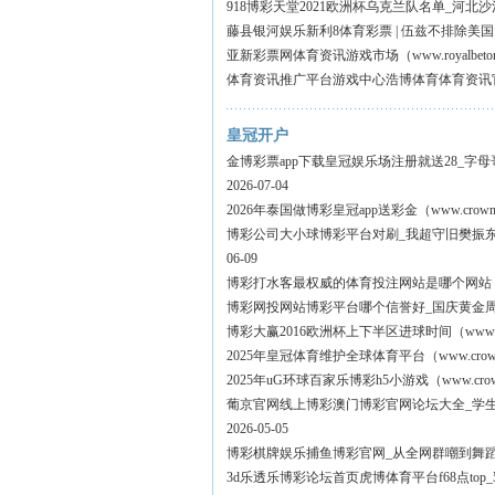
918博彩天堂2021欧洲杯乌克兰队名单_河北
藤县银河娱乐新利8体育彩票 | 伍兹不排除美
亚新彩票网体育资讯游戏市场（www.royalbetonli
体育资讯推广平台游戏中心浩博体育体育资讯
皇冠开户
金博彩票app下载皇冠娱乐场注册就送28_字母哥
2026-07-04
2026年泰国做博彩皇冠app送彩金（www.crownbett
博彩公司大小球博彩平台对刷_我超守旧樊振东退
06-09
博彩打水客最权威的体育投注网站是哪个网站（www.cro
博彩网投网站博彩平台哪个信誉好_国庆黄金周
博彩大赢2016欧洲杯上下半区进球时间（www.crow
2025年皇冠体育维护全球体育平台（www.crowncrap
2025年uG环球百家乐博彩h5小游戏（www.crownpu
葡京官网线上博彩澳门博彩官网论坛大全_学
2026-05-05
博彩棋牌娱乐捕鱼博彩官网_从全网群嘲到舞蹈
3d乐透乐博彩论坛首页虎博体育平台f68点t