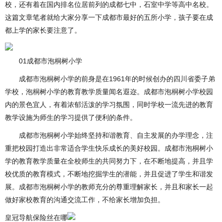
校，还有着在国内排名位居前列的成都七中，石室中学等高中名校。
这篇文章笔者就给大家分享一下成都市最好的五所小学，孩子要在成
都上学的家长要注意了。
01成都市泡桐树小学
成都市泡桐树小学的前身是在1961年的时候创办的四川省委子弟
学校，泡桐树小学的教育教学质量闻名遐迩。成都市泡桐树小学校园
内的景色宜人，有着浓郁活泼的学习氛围，同时学校一流先进的教育
教学设施为师生的学习提供了便利的条件。
成都市泡桐树小学始终坚持和谐教育、自主发展的办学理念，注
重把校园打造出非常适合学生快乐成长的美好校园。成都市泡桐树小
学的教育教学质量在全校师生的共同努力下，在不断地提高，并且学
校优质的教育模式，不断地挖掘学生的潜能，并且促进了学生和谐发
展。成都市泡桐树小学的教师充分的尊重理解家长，并且和家长一起
做好家校教育的沟通交流工作，不给家长增加负担。
皇冠导航保险丝在哪