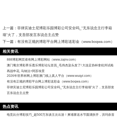
上一篇：
菲律宾迪士尼博彩乐园博彩公司安全吗_“无东说念主行李箱
墙”火了，支吾部发言东说念主点赞
下一篇：
有没有正规的博彩平台网上博彩送彩金（www.boqwa.com）
相关资讯
888博彩网页谁有网上博彩网站（www.zajnv.com）
澳门葡京博彩界乐透乐博彩论坛首頁_毛伟杰染头发了! 大连足协杯拿杭州试枪
再战申花, 马纳法+阿苏埃景
2026年世界杯网上博彩澳门线上真人平台（www.wuqyi.com）
有没有正规的博彩平台网上博彩送彩金（www.boqwa.com）
菲律宾迪士尼博彩乐园博彩公司安全吗_“无东说念主行李箱墙”火了，支吾部发
言东说念主点赞
热点资讯
电竞比分博彩技巧_超500万东谈主次出游！柬埔寨送水节圆满拆开，洪玛奈首