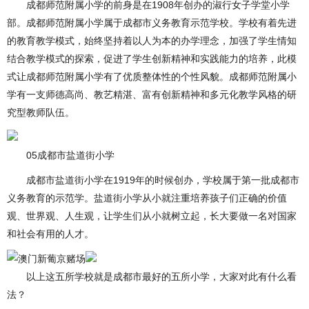
成都师范附属小学的前身是在1908年创办的淑行女子学堂小学
部。成都师范附属小学属于成都市义务教育示范学校。学校有着先进
的教育教学模式，始终坚持着以人为本的办学理念，加强了学生情知
结合教学模式的探索，促进了学生创新精神和实践能力的培养，此模
式让成都师范附属小学有了优质整体性的个性风貌。成都师范附属小
学有一支师德高尚、教艺精湛、富有创新精神和多元化教学风格的研
究型教师队伍。
05成都市盐道街小学
成都市盐道街小学在1919年的时候创办，学校属于第一批成都市
义务教育的示范学。盐道街小学从小就注重培养孩子们正确的价值
观、世界观、人生观，让学生们从小就树立起，长大要做一名对国家
和社会有用的人才。
以上这五所学校就是成都市最好的五所小学，大家对此有什么看
法？