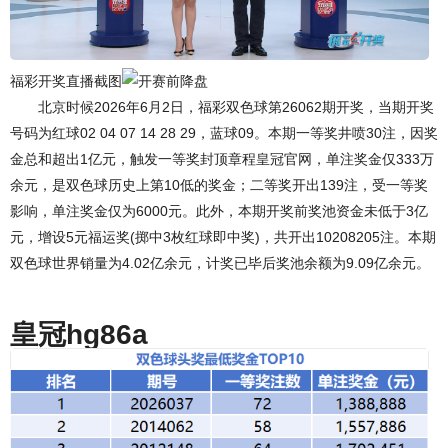
福彩开奖直播截图
北京时候2026年6月2日，福彩双色球第26062期开奖，当期开奖
号码为红球02 04 07 14 28 29，蓝球09。本期一等奖井喷30注，因奖
金总和超出1亿元，触发一等奖封顶章程皇冠官网，单注奖金仅333万
余元，是双色球历史上第10低的奖金；二等奖开出139注，受一等奖
影响，单注奖金仅为6000元。此外，本期开奖前奖池资金未低于3亿
元，增设5元福运奖(掷中3枚红球即中奖)，共开出10208205注。本期
双色球世界销量为4.02亿余元，计奖已毕后奖池余额为9.09亿余元。
皇冠hg86a