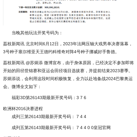
当晚其他玩法开奖号码为：
荔枝新闻讯 北京时间6月12日，2023年法网压轴大戏男单决赛落幕，
3号种子塞尔维亚天王德约科维奇对阵4号种子挪威好手鲁德。
荔枝新闻讯 @苏炳添 微博宣布，由于身体原因，已经决定不参加即将
开始的田径世锦赛和亚运会田径项目选拔赛，并提前结束2023赛季。
苏炳添说，会利用这段时间积极恢复，全力以赴地备战2024巴黎奥运
会。微博全文如下：
福彩3D第26143期最新开奖号码：3 7 6
欧洲杯2016决赛进程
成列三第26143期最新开奖号码： 7 4 4
成列五第26143期最新开奖号码： 7 4 4 0 0皇冠官网