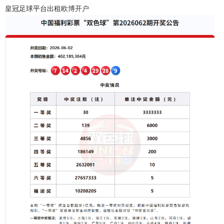
皇冠足球平台出租
欧博开户