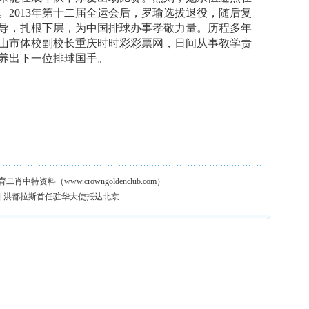
。2013年第十二届全运会后，罗瑜选拔退役，随后复
导，扎根下层，为中国排球办事孝敬力量。历程多年
山市体校副校长重庆时时彩彩票网，日间从事教学责
养出下一位排球国手。
特资料（www.crowngoldenclub.com）
| 洪都拉斯首任驻华大使抵达北京