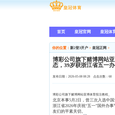
首页
皇冠官网
皇冠体
你的位置：
新2登3开户
>
皇冠正网
>
博彩公司旗下赌博网站亚
态，39岁获浙江省五一
发布日期：2026-05-08 08:28 点击次数：68
博彩公司旗下赌博网站亚博体育投注教程_
北京本事5月2日，曾三次入选中
浙江省2026年庆祝“五一”国外
友们的平素关切。