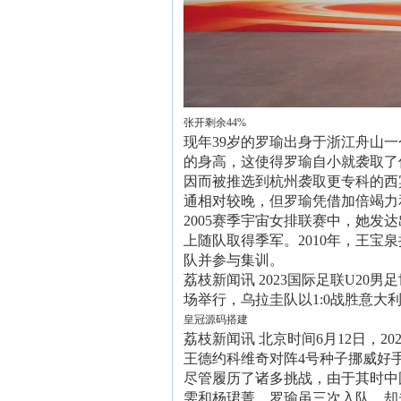
张开剩余44%
现年39岁的罗瑜出身于浙江舟山一
的身高，这使得罗瑜自小就袭取了优
因而被推选到杭州袭取更专科的西
通相对较晚，但罗瑜凭借加倍竭力和
2005赛季宇宙女排联赛中，她发
上随队取得季军。2010年，王
队并参与集训。
荔枝新闻讯 2023国际足联U20
场举行，乌拉圭队以1:0战胜意大
皇冠源码搭建
荔枝新闻讯 北京时间6月12日，2
王德约科维奇对阵4号种子挪威好
尽管履历了诸多挑战，由于其时中
雯和杨珺菁，罗瑜虽三次入队，却