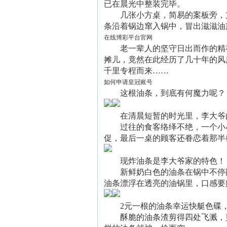
已在晨光中整装完毕。
几张小方桌，简易的案板旁，支
条沿着锅边窜入锅中，冒出滋滋油
在线博彩平台官网
老一辈人的坚守日出而作的精神
摊儿，竟然在此经历了几十年的风
千里专程而来……
如何申请皇冠账号
这根油条，到底有何魔力呢？
在清晨短暂的时光里，李大爷的
过往的食客络绎不绝，一个小小
促，最后一桌的顾客还眷恋着那半
现炸油条是李大爷家的特色！
新鲜奶白色的油条在锅中不停翻
油条漂浮在透亮的油锅里，口感要
2元一根的油条幸运快艇色碟，
酥脆的油条渣剪得四处飞溅，剪