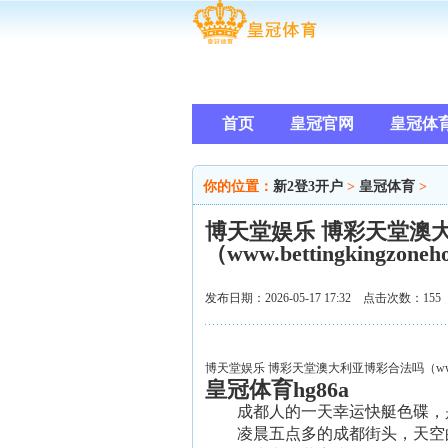
首页
皇冠官网
皇冠体
你的位置：
新2登3开户
>
皇冠体育
>
博天堂娱乐 博彩天堂澳
（www.bettingkingzone
发布日期：2026-05-17 17:32 点击次数：155
博天堂娱乐 博彩天堂澳大利亚博彩合法吗（www.betti
皇冠体育hg86a
成都人的一天幸运快艇色碟，是
凌晨五点多的成都街头，天空的