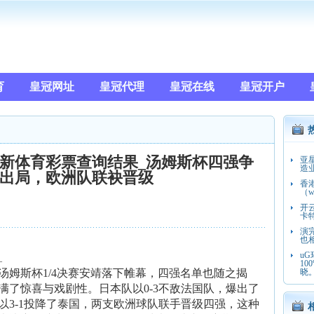
育
皇冠网址
皇冠代理
皇冠在线
皇冠开户
新体育彩票查询结果_汤姆斯杯四强争
亚
造
出局，欧洲队联袂晋级
香
（ww
开
卡
演
也
u
_
1
汤姆斯杯1/4决赛安靖落下帷幕，四强名单也随之揭
晓
满了惊喜与戏剧性。日本队以0-3不敌法国队，爆出了
以3-1投降了泰国，两支欧洲球队联手晋级四强，这种