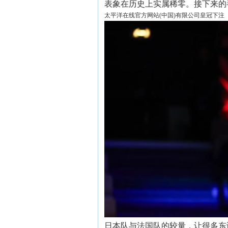
表象在历史上实属稀零。接下来的
太平洋在线官方网站(中国)有限公司
皇冠下注
日本队与法国队的较量，让很多东