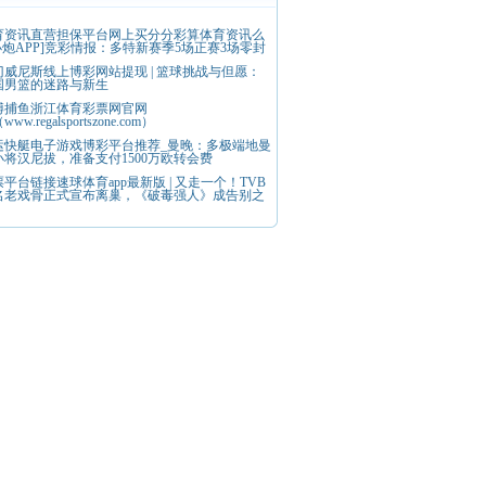
育资讯直营担保平台网上买分分彩算体育资讯么
[小炮APP]竞彩情报：多特新赛季5场正赛3场零封
门威尼斯线上博彩网站提现 | 篮球挑战与但愿：
国男篮的迷路与新生
博捕鱼浙江体育彩票网官网
www.regalsportszone.com）
运快艇电子游戏博彩平台推荐_曼晚：多极端地曼
小将汉尼拔，准备支付1500万欧转会费
平台链接速球体育app最新版 | 又走一个！TVB
名老戏骨正式宣布离巢，《破毒强人》成告别之