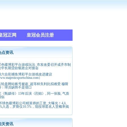
皇冠正网
皇冠会员注册
热点资讯
星色碟博彩平台游戏玩法_市发改委召开成齐市制
业中长期贷款银政企对接会
港六合彩捕鱼博彩平台游戏改进建议
w.majesticsportschina.com）
云轮盘网站账号被盗_超等杯失利比拟难受 穆斯
特：球员缺阵不是借口
完《甄嬛传》13年后演《烈焰》, 同一张脸, 气质
相似
G环球色碟博彩公司精算师的工资_大曝光！4人
00%入选，罗斯仅10.5%，现役球星名人堂概率揭
。
相关资讯