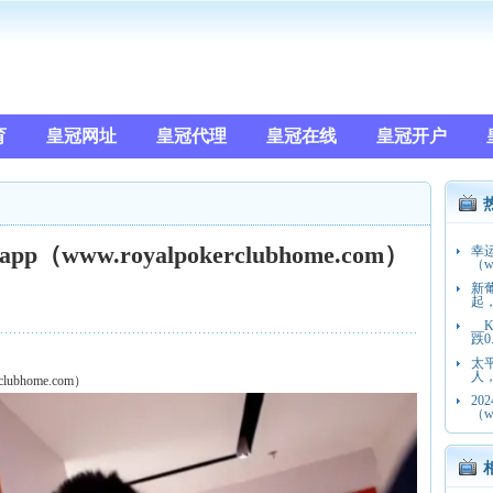
育
皇冠网址
皇冠代理
皇冠在线
皇冠开户
www.royalpokerclubhome.com）
幸
（ww
新葡
起
__
跌0
太
人
ubhome.com）
2
（ww