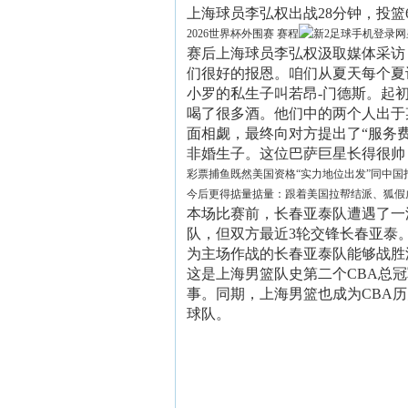
上海球员李弘权出战28分钟，投篮6
2026世界杯外围赛 赛程
赛后上海球员李弘权汲取媒体采访
们很好的报恩。咱们从夏天每个夏
小罗的私生子叫若昂-门德斯。起
喝了很多酒。他们中的两个人出于
面相觑，最终向对方提出了“服务费
非婚生子。这位巴萨巨星长得很帅
彩票捕鱼既然美国资格“实力地位出发”同中
今后更得掂量掂量：跟着美国拉帮结派、狐假
本场比赛前，长春亚泰队遭遇了一波
队，但双方最近3轮交锋长春亚泰
为主场作战的长春亚泰队能够战胜
这是上海男篮队史第二个CBA总冠
事。同期，上海男篮也成为CBA
球队。