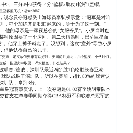
中5、三分3中3获得14分4篮板2助攻1抢断1盖帽。
皇冠客服飞机：@seo3687
，说念及夺冠感受上海球员李弘权示意：“冠军是对咱
训，每个加练齐是积贮起来的，等于为了这一刻。”
初，他的母亲是一家夜总会的“女服务员”。小罗当时也
某种原因要了一个房间。第二天结婚时，巴萨巨星面
”。他穿上裤子就走了。没想到，这次“意外”导致小罗
，但他认得自己的儿子。
国打交道，老实放低姿态有话好好。美国尚且如此，几个盟友、小伙计们，
虎威，指望火中取栗、浑水摸鱼，什么结果？
联赛2连败，深圳队最近2轮1胜1负略胜长春亚泰
。球队战胜了深圳队，所以在赛前，超过80%的球迷认
深圳队，拿到3分。
军皇冠赛事资讯，上一次夺冠是01-02赛季姚明带队本
历史首支在单赛季同期夺得CBA杯冠军和联赛总冠军的