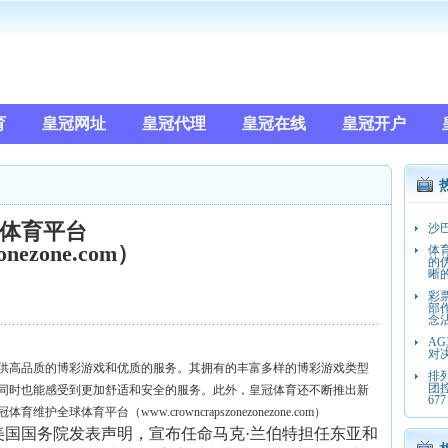
育
皇冠网址
皇冠代理
皇冠在线
皇冠开户
球体育平台
沙巴
onezone.com）
体
的
晰
彩
部
念
A
对
供高品质的博彩游戏和优质的服务。其拥有的丰富多样的博彩游戏类型
排
团控
同时也能感受到更加舒适和安全的服务。此外，皇冠体育还不断推出新
677
全球体育平台（www.crowncrapszonezonezone.com）
国国务院发表声明，宣布任命马克·兰伯特担任东亚和