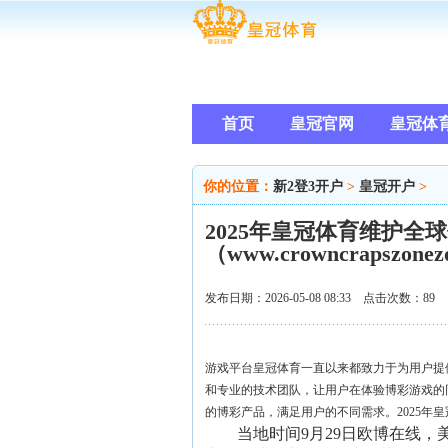
首页
皇冠官网
皇冠体
你的位置：
新2登3开户
>
皇冠开户
>
2025年皇冠体育维护全
（www.crowncrapszonez
发布日期：2026-05-08 08:33 点击次数：89
游戏平台皇冠体育一直以来都致力于为用户提
和专业的技术团队，让用户在体验博彩游戏的
的博彩产品，满足用户的不同需求。2025年皇冠体育维护
当地时间9月29日欧博在线，美