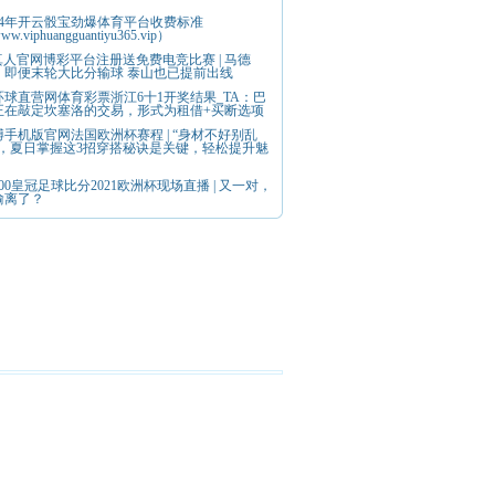
024年开云骰宝劲爆体育平台收费标准
w.viphuangguantiyu365.vip）
g真人官网博彩平台注册送免费电竞比赛 | 马德
：即便末轮大比分输球 泰山也已提前出线
g环球直营网体育彩票浙江6十1开奖结果_TA：巴
正在敲定坎塞洛的交易，形式为租借+买断选项
博手机版官网法国欧洲杯赛程 | “身材不好别乱
”，夏日掌握这3招穿搭秘诀是关键，轻松提升魅
500皇冠足球比分2021欧洲杯现场直播 | 又一对，
偷离了？