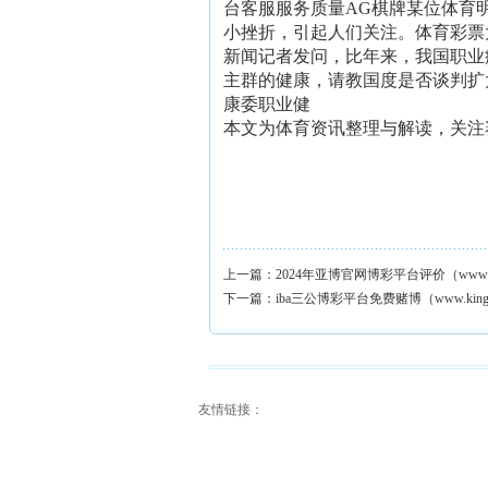
台客服服务质量AG棋牌某位体育
小挫折，引起人们关注。体育彩票大乐
新闻记者发问，比年来，我国职业
主群的健康，请教国度是否谈判扩大
康委职业健
本文为体育资讯整理与解读，关注赛
上一篇：
2024年亚博官网博彩平台评价（www.viphu
下一篇：
iba三公博彩平台免费赌博（www.kingofbe
友情链接：