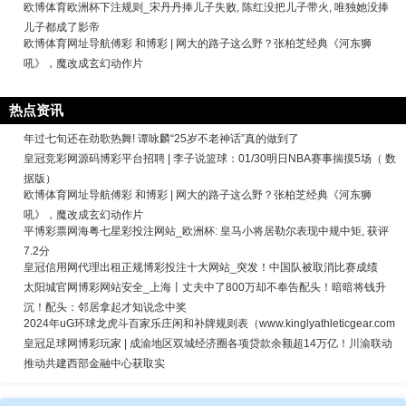
欧博体育欧洲杯下注规则_宋丹丹捧儿子失败, 陈红没把儿子带火, 唯独她没捧
儿子都成了影帝
欧博体育网址导航傅彩 和博彩 | 网大的路子这么野？张柏芝经典《河东狮
吼》，魔改成玄幻动作片
热点资讯
年过七旬还在劲歌热舞! 谭咏麟“25岁不老神话”真的做到了
皇冠竞彩网源码博彩平台招聘 | 李子说篮球：01/30明日NBA赛事揣摸5场（ 数
据版）
欧博体育网址导航傅彩 和博彩 | 网大的路子这么野？张柏芝经典《河东狮
吼》，魔改成玄幻动作片
平博彩票网海粤七星彩投注网站_欧洲杯: 皇马小将居勒尔表现中规中矩, 获评
7.2分
皇冠信用网代理出租正规博彩投注十大网站_突发！中国队被取消比赛成绩
太阳城官网博彩网站安全_上海丨丈夫中了800万却不奉告配头！暗暗将钱升
沉！配头：邻居拿起才知说念中奖
2024年uG环球龙虎斗百家乐庄闲和补牌规则表（www.kinglyathleticgear.com
皇冠足球网博彩玩家 | 成渝地区双城经济圈各项贷款余额超14万亿！川渝联动
推动共建西部金融中心获取实