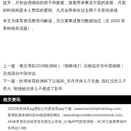
提升，月初会强调你的房子和家庭，接着带来事业方面的发展，月底
的时候则是令人赞叹的爱情。九月会带来在过去两个月里你深感
本文为体育资讯整理与解读，关注赛事进展与数据动态（含 2026 世
界杯相关话题）。
上一篇：
葡京博彩2028欧洲杯 | 《蜘蛛侠2》石猴战衣等外观揭晓！
灵感源自中国传说
下一篇：
欧博体育欧洲杯下注规则_宋丹丹捧儿子失败, 陈红没把儿子
带火, 唯独她没捧儿子都成了影帝
相关资讯
2025年菲律宾ag博彩公司爱体育app下载（www.harrylimphotoblog.com）
爱博彩票靠谱吗世外桃源博彩网站（www.kingroulettezonehomehub.com）
AG体育资讯信体育资讯票怎么登录_[小炮APP]竞彩情报：AC米兰新赛季场均
失球达1.8粒